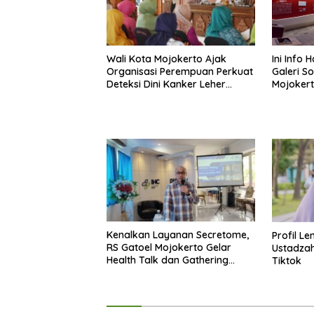
Wali Kota Mojokerto Ajak
Ini Info 
Organisasi Perempuan Perkuat
Galeri So
Deteksi Dini Kanker Leher
Mojoker
Rahim
Kenalkan Layanan Secretome,
Profil Le
RS Gatoel Mojokerto Gelar
Ustadzah
Health Talk dan Gathering
Tiktok
Media 2025