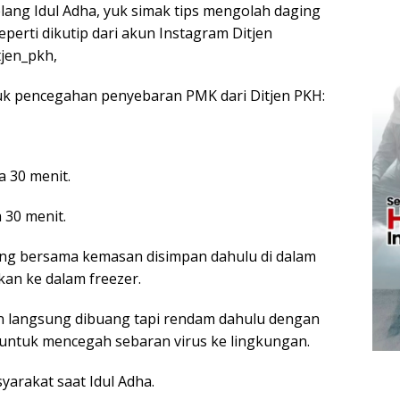
ang Idul Adha, yuk simak tips mengolah daging
eperti dikutip dari akun Instagram Ditjen
jen_pkh,
uk pencegahan penyebaran PMK dari Ditjen PKH:
a 30 menit.
 30 menit.
aging bersama kemasan disimpan dahulu di dalam
kan ke dalam freezer.
 langsung dibuang tapi rendam dahulu dengan
 untuk mencegah sebaran virus ke lingkungan.
yarakat saat Idul Adha.