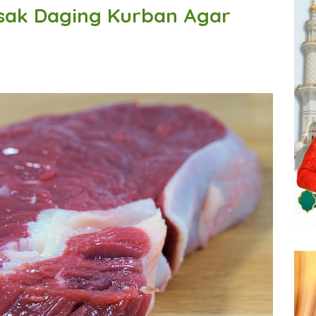
asak Daging Kurban Agar