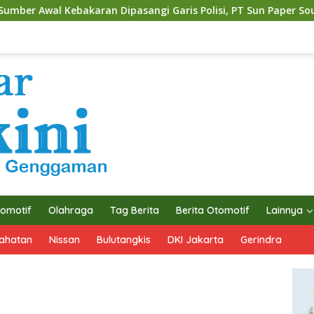
pasangi Garis Polisi, PT Sun Paper Source Pastikan Operasion
omotif
Olahraga
Tag Berita
Berita Otomotif
Lainnya
ahatan
Nissan
Bulutangkis
DKI Jakarta
Gerindra