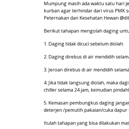
Mumpung masih ada waktu satu hari jel
kurban agar terhindar dari virus PMK s
Peternakan dan Kesehatan Hewan @dit
Berikut tahapan mengolah daging unt
1. Daging tidak dicuci sebelum diolah.
2. Daging direbus di air mendidih selam
3. Jeroan direbus di air mendidih selama
4. Jika tidak langsung diolah, maka d
chiller selama 24 jam, kemudian pindah
5. Kemasan pembungkus daging jangan
deterjen /pemutih pakaian/cuka dapur
Itulah tahapan yang bisa dilakukan mas