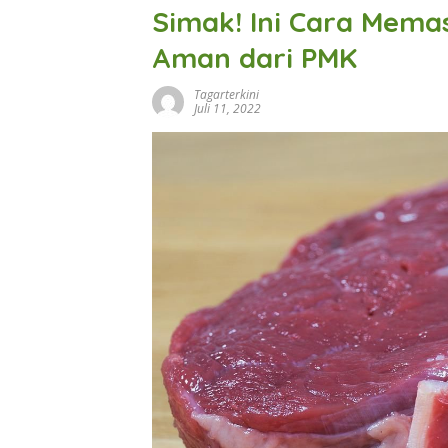
Simak! Ini Cara Mem
Aman dari PMK
Tagarterkini
Juli 11, 2022