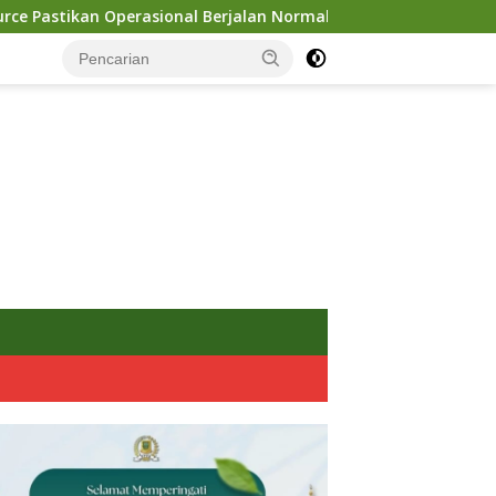
al Berjalan Normal
Polres Malang Amankan Tersangka 