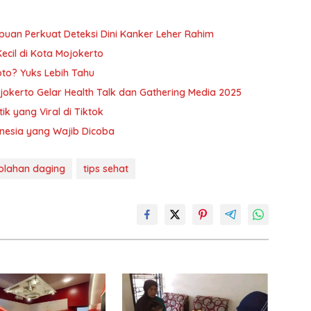
puan Perkuat Deteksi Dini Kanker Leher Rahim
Kecil di Kota Mojokerto
oto? Yuks Lebih Tahu
okerto Gelar Health Talk dan Gathering Media 2025
ik yang Viral di Tiktok
donesia yang Wajib Dicoba
 olahan daging
tips sehat