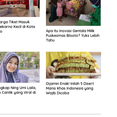
Harga Tiket Masuk
ekarno Kecil di Kota
Apa Itu Inovasi Gentala Milik
to
Puskesmas Blooto? Yuks Lebih
Tahu
Dijamin Enak! Inilah 5 Disert
ngkap Ning Umi Laila,
Manis Khas Indonesia yang
 Cantik yang Viral di
Wajib Dicoba