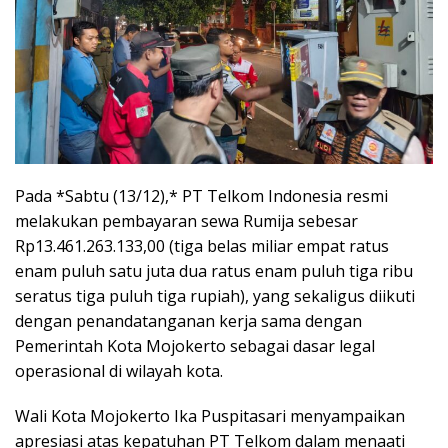
Pada *Sabtu (13/12),* PT Telkom Indonesia resmi
melakukan pembayaran sewa Rumija sebesar
Rp13.461.263.133,00 (tiga belas miliar empat ratus
enam puluh satu juta dua ratus enam puluh tiga ribu
seratus tiga puluh tiga rupiah), yang sekaligus diikuti
dengan penandatanganan kerja sama dengan
Pemerintah Kota Mojokerto sebagai dasar legal
operasional di wilayah kota.
Wali Kota Mojokerto Ika Puspitasari menyampaikan
apresiasi atas kepatuhan PT Telkom dalam menaati