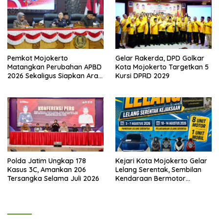
Pemkot Mojokerto
Gelar Rakerda, DPD Golkar
Matangkan Perubahan APBD
Kota Mojokerto Targetkan 5
2026 Sekaligus Siapkan Arah
Kursi DPRD 2029
Pembangunan 2027
Polda Jatim Ungkap 178
Kejari Kota Mojokerto Gelar
Kasus 3C, Amankan 206
Lelang Serentak, Sembilan
Tersangka Selama Juli 2026
Kendaraan Bermotor
Ditawarkan