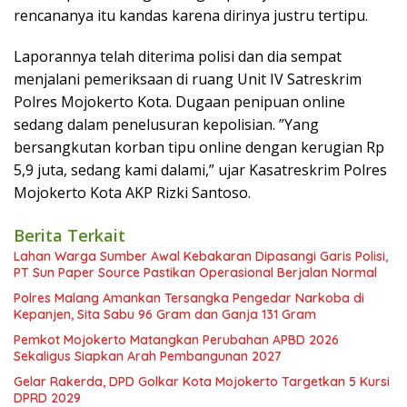
rencananya itu kandas karena dirinya justru tertipu.
Laporannya telah diterima polisi dan dia sempat
menjalani pemeriksaan di ruang Unit IV Satreskrim
Polres Mojokerto Kota. Dugaan penipuan online
sedang dalam penelusuran kepolisian. ”Yang
bersangkutan korban tipu online dengan kerugian Rp
5,9 juta, sedang kami dalami,” ujar Kasatreskrim Polres
Mojokerto Kota AKP Rizki Santoso.
Berita Terkait
Lahan Warga Sumber Awal Kebakaran Dipasangi Garis Polisi,
PT Sun Paper Source Pastikan Operasional Berjalan Normal
Polres Malang Amankan Tersangka Pengedar Narkoba di
Kepanjen, Sita Sabu 96 Gram dan Ganja 131 Gram
Pemkot Mojokerto Matangkan Perubahan APBD 2026
Sekaligus Siapkan Arah Pembangunan 2027
Gelar Rakerda, DPD Golkar Kota Mojokerto Targetkan 5 Kursi
DPRD 2029