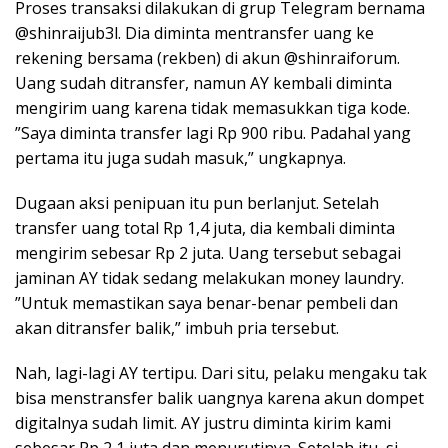
Proses transaksi dilakukan di grup Telegram bernama
@shinraijub3l. Dia diminta mentransfer uang ke
rekening bersama (rekben) di akun @shinraiforum.
Uang sudah ditransfer, namun AY kembali diminta
mengirim uang karena tidak memasukkan tiga kode.
”Saya diminta transfer lagi Rp 900 ribu. Padahal yang
pertama itu juga sudah masuk,” ungkapnya.
Dugaan aksi penipuan itu pun berlanjut. Setelah
transfer uang total Rp 1,4 juta, dia kembali diminta
mengirim sebesar Rp 2 juta. Uang tersebut sebagai
jaminan AY tidak sedang melakukan money laundry.
”Untuk memastikan saya benar-benar pembeli dan
akan ditransfer balik,” imbuh pria tersebut.
Nah, lagi-lagi AY tertipu. Dari situ, pelaku mengaku tak
bisa menstransfer balik uangnya karena akun dompet
digitalnya sudah limit. AY justru diminta kirim kami