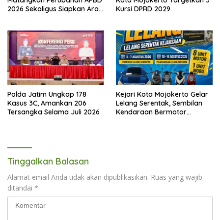
Matangkan Perubahan APBD
Kota Mojokerto Targetkan 5
2026 Sekaligus Siapkan Arah
Kursi DPRD 2029
Pembangunan 2027
Polda Jatim Ungkap 178
Kejari Kota Mojokerto Gelar
Kasus 3C, Amankan 206
Lelang Serentak, Sembilan
Tersangka Selama Juli 2026
Kendaraan Bermotor
Ditawarkan
Tinggalkan Balasan
Alamat email Anda tidak akan dipublikasikan.
Ruas yang wajib
ditandai
*