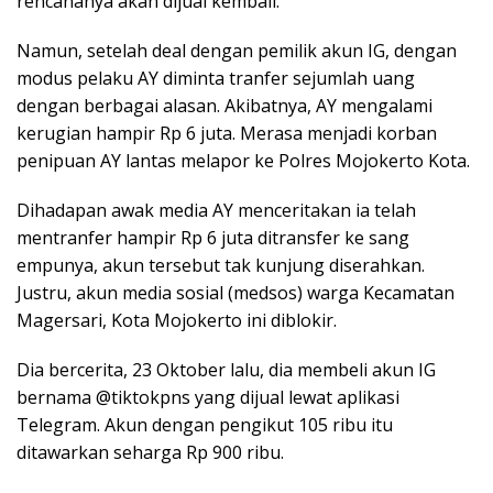
rencananya akan dijual kembali.
Namun, setelah deal dengan pemilik akun IG, dengan
modus pelaku AY diminta tranfer sejumlah uang
dengan berbagai alasan. Akibatnya, AY mengalami
kerugian hampir Rp 6 juta. Merasa menjadi korban
penipuan AY lantas melapor ke Polres Mojokerto Kota.
Dihadapan awak media AY menceritakan ia telah
mentranfer hampir Rp 6 juta ditransfer ke sang
empunya, akun tersebut tak kunjung diserahkan.
Justru, akun media sosial (medsos) warga Kecamatan
Magersari, Kota Mojokerto ini diblokir.
Dia bercerita, 23 Oktober lalu, dia membeli akun IG
bernama @tiktokpns yang dijual lewat aplikasi
Telegram. Akun dengan pengikut 105 ribu itu
ditawarkan seharga Rp 900 ribu.