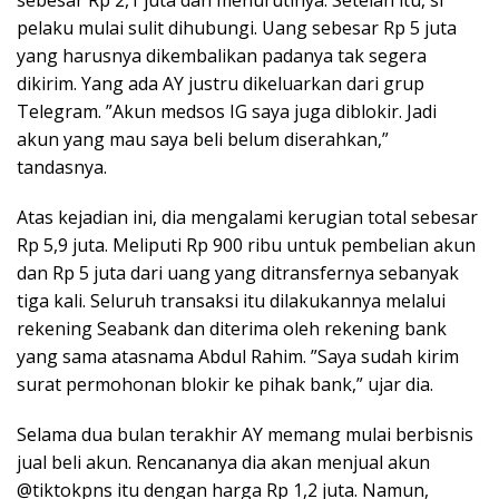
sebesar Rp 2,1 juta dan menurutinya. Setelah itu, si
pelaku mulai sulit dihubungi. Uang sebesar Rp 5 juta
yang harusnya dikembalikan padanya tak segera
dikirim. Yang ada AY justru dikeluarkan dari grup
Telegram. ”Akun medsos IG saya juga diblokir. Jadi
akun yang mau saya beli belum diserahkan,”
tandasnya.
Atas kejadian ini, dia mengalami kerugian total sebesar
Rp 5,9 juta. Meliputi Rp 900 ribu untuk pembelian akun
dan Rp 5 juta dari uang yang ditransfernya sebanyak
tiga kali. Seluruh transaksi itu dilakukannya melalui
rekening Seabank dan diterima oleh rekening bank
yang sama atasnama Abdul Rahim. ”Saya sudah kirim
surat permohonan blokir ke pihak bank,” ujar dia.
Selama dua bulan terakhir AY memang mulai berbisnis
jual beli akun. Rencananya dia akan menjual akun
@tiktokpns itu dengan harga Rp 1,2 juta. Namun,