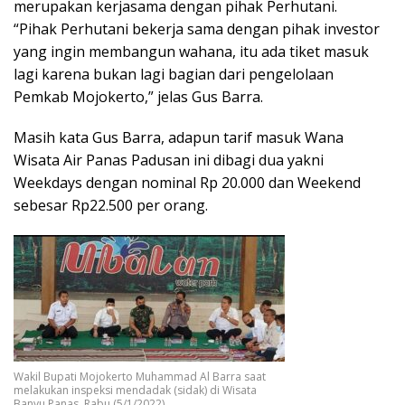
merupakan kerjasama dengan pihak Perhutani.
“Pihak Perhutani bekerja sama dengan pihak investor
yang ingin membangun wahana, itu ada tiket masuk
lagi karena bukan lagi bagian dari pengelolaan
Pemkab Mojokerto,” jelas Gus Barra.
Masih kata Gus Barra, adapun tarif masuk Wana
Wisata Air Panas Padusan ini dibagi dua yakni
Weekdays dengan nominal Rp 20.000 dan Weekend
sebesar Rp22.500 per orang.
Wakil Bupati Mojokerto Muhammad Al Barra saat
melakukan inspeksi mendadak (sidak) di Wisata
Banyu Panas, Rabu (5/1/2022).