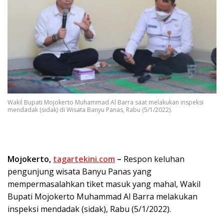
Wakil Bupati Mojokerto Muhammad Al Barra saat melakukan inspeksi
mendadak (sidak) di Wisata Banyu Panas, Rabu (5/1/2022).
Mojokerto,
tagartekini.com
–
Respon keluhan
pengunjung wisata Banyu Panas yang
mempermasalahkan tiket masuk yang mahal, Wakil
Bupati Mojokerto Muhammad Al Barra melakukan
inspeksi mendadak (sidak), Rabu (5/1/2022).