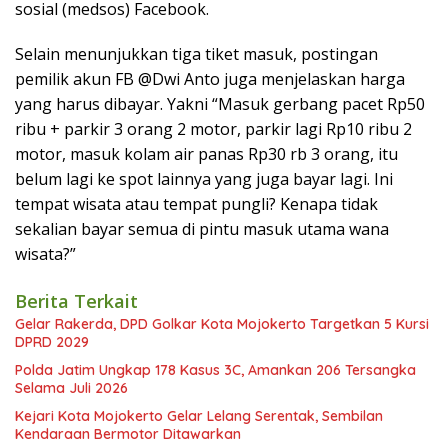
sosial (medsos) Facebook.
Selain menunjukkan tiga tiket masuk, postingan
pemilik akun FB @Dwi Anto juga menjelaskan harga
yang harus dibayar. Yakni “Masuk gerbang pacet Rp50
ribu + parkir 3 orang 2 motor, parkir lagi Rp10 ribu 2
motor, masuk kolam air panas Rp30 rb 3 orang, itu
belum lagi ke spot lainnya yang juga bayar lagi. Ini
tempat wisata atau tempat pungli? Kenapa tidak
sekalian bayar semua di pintu masuk utama wana
wisata?”
Berita Terkait
Gelar Rakerda, DPD Golkar Kota Mojokerto Targetkan 5 Kursi
DPRD 2029
Polda Jatim Ungkap 178 Kasus 3C, Amankan 206 Tersangka
Selama Juli 2026
Kejari Kota Mojokerto Gelar Lelang Serentak, Sembilan
Kendaraan Bermotor Ditawarkan