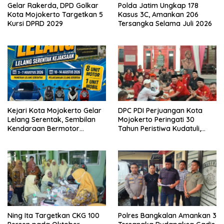
Gelar Rakerda, DPD Golkar
Polda Jatim Ungkap 178
Kota Mojokerto Targetkan 5
Kasus 3C, Amankan 206
Kursi DPRD 2029
Tersangka Selama Juli 2026
Kejari Kota Mojokerto Gelar
DPC PDI Perjuangan Kota
Lelang Serentak, Sembilan
Mojokerto Peringati 30
Kendaraan Bermotor
Tahun Peristiwa Kudatuli,
Ditawarkan
Refleksi Demokrasi dari
Perjuangan Panjang
Ning Ita Targetkan CKG 100
Polres Bangkalan Amankan 3