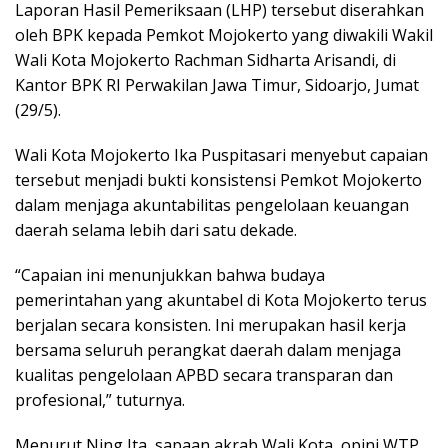
Laporan Hasil Pemeriksaan (LHP) tersebut diserahkan
oleh BPK kepada Pemkot Mojokerto yang diwakili Wakil
Wali Kota Mojokerto Rachman Sidharta Arisandi, di
Kantor BPK RI Perwakilan Jawa Timur, Sidoarjo, Jumat
(29/5).
Wali Kota Mojokerto Ika Puspitasari menyebut capaian
tersebut menjadi bukti konsistensi Pemkot Mojokerto
dalam menjaga akuntabilitas pengelolaan keuangan
daerah selama lebih dari satu dekade.
“Capaian ini menunjukkan bahwa budaya
pemerintahan yang akuntabel di Kota Mojokerto terus
berjalan secara konsisten. Ini merupakan hasil kerja
bersama seluruh perangkat daerah dalam menjaga
kualitas pengelolaan APBD secara transparan dan
profesional,” tuturnya.
Menurut Ning Ita, sapaan akrab Wali Kota, opini WTP