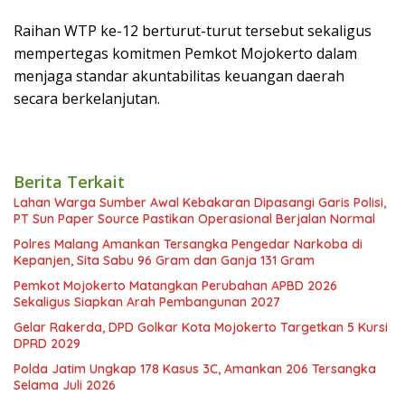
Raihan WTP ke-12 berturut-turut tersebut sekaligus
mempertegas komitmen Pemkot Mojokerto dalam
menjaga standar akuntabilitas keuangan daerah
secara berkelanjutan.
Berita Terkait
Lahan Warga Sumber Awal Kebakaran Dipasangi Garis Polisi,
PT Sun Paper Source Pastikan Operasional Berjalan Normal
Polres Malang Amankan Tersangka Pengedar Narkoba di
Kepanjen, Sita Sabu 96 Gram dan Ganja 131 Gram
Pemkot Mojokerto Matangkan Perubahan APBD 2026
Sekaligus Siapkan Arah Pembangunan 2027
Gelar Rakerda, DPD Golkar Kota Mojokerto Targetkan 5 Kursi
DPRD 2029
Polda Jatim Ungkap 178 Kasus 3C, Amankan 206 Tersangka
Selama Juli 2026