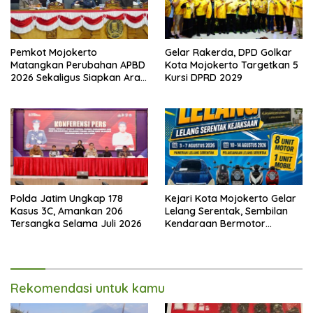
Pemkot Mojokerto
Gelar Rakerda, DPD Golkar
Matangkan Perubahan APBD
Kota Mojokerto Targetkan 5
2026 Sekaligus Siapkan Arah
Kursi DPRD 2029
Pembangunan 2027
Polda Jatim Ungkap 178
Kejari Kota Mojokerto Gelar
Kasus 3C, Amankan 206
Lelang Serentak, Sembilan
Tersangka Selama Juli 2026
Kendaraan Bermotor
Ditawarkan
Rekomendasi untuk kamu