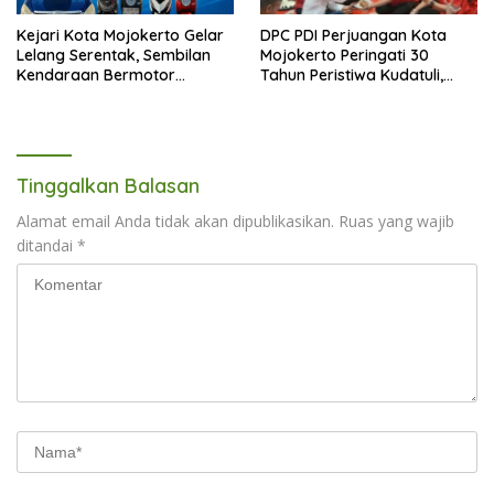
Kejari Kota Mojokerto Gelar
DPC PDI Perjuangan Kota
Lelang Serentak, Sembilan
Mojokerto Peringati 30
Kendaraan Bermotor
Tahun Peristiwa Kudatuli,
Ditawarkan
Refleksi Demokrasi dari
Perjuangan Panjang
Tinggalkan Balasan
Alamat email Anda tidak akan dipublikasikan.
Ruas yang wajib
ditandai
*