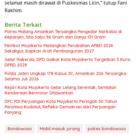
selamat masih dirawat di Puskesmas Licin,” tutup Fani
Rakhim.
Berita Terkait
Polres Malang Amankan Tersangka Pengedar Narkoba di
Kepanjen, Sita Sabu 96 Gram dan Ganja 131 Gram
Pemkot Mojokerto Matangkan Perubahan APBD 2026
Sekaligus Siapkan Arah Pembangunan 2027
Gelar Rakerda, DPD Golkar Kota Mojokerto Targetkan 5 Kursi
DPRD 2029
Polda Jatim Ungkap 178 Kasus 3C, Amankan 206 Tersangka
Selama Juli 2026
Kejari Kota Mojokerto Gelar Lelang Serentak, Sembilan
Kendaraan Bermotor Ditawarkan
DPC PDI Perjuangan Kota Mojokerto Peringati 30 Tahun
Peristiwa Kudatuli, Refleksi Demokrasi dari Perjuangan
Panjang
Bondowoso
Mobil masuk jurang
polres bondowoso