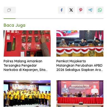
Baca Juga
Polres Malang Amankan
Pemkot Mojokerto
Tersangka Pengedar
Matangkan Perubahan APBD
Narkoba di Kepanjen, Sita
2026 Sekaligus Siapkan Arah
Sabu 96 Gram dan Ganja 131
Pembangunan 2027
Gram