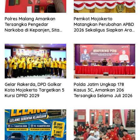
Polres Malang Amankan
Pemkot Mojokerto
Tersangka Pengedar
Matangkan Perubahan APBD
Narkoba di Kepanjen, Sita
2026 Sekaligus Siapkan Arah
Sabu 96 Gram dan Ganja 131
Pembangunan 2027
Gram
Gelar Rakerda, DPD Golkar
Polda Jatim Ungkap 178
Kota Mojokerto Targetkan 5
Kasus 3C, Amankan 206
Kursi DPRD 2029
Tersangka Selama Juli 2026