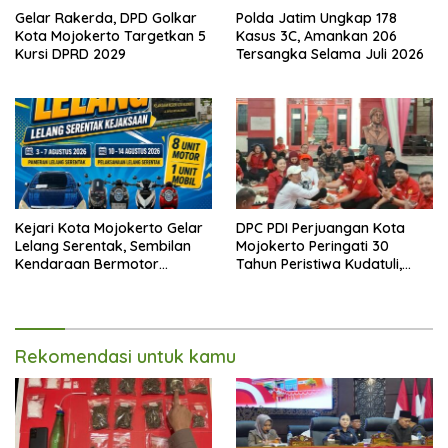
Gelar Rakerda, DPD Golkar
Polda Jatim Ungkap 178
Kota Mojokerto Targetkan 5
Kasus 3C, Amankan 206
Kursi DPRD 2029
Tersangka Selama Juli 2026
Kejari Kota Mojokerto Gelar
DPC PDI Perjuangan Kota
Lelang Serentak, Sembilan
Mojokerto Peringati 30
Kendaraan Bermotor
Tahun Peristiwa Kudatuli,
Ditawarkan
Refleksi Demokrasi dari
Perjuangan Panjang
Rekomendasi untuk kamu