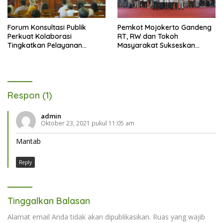
Forum Konsultasi Publik
Pemkot Mojokerto Gandeng
Perkuat Kolaborasi
RT, RW dan Tokoh
Tingkatkan Pelayanan
Masyarakat Sukseskan
Perizinan dan Iklim Investasi
Opsen PKB dan BBNKB
Kota Mojokerto
Respon (1)
admin
Oktober 23, 2021 pukul 11:05 am
Mantab
Reply
Tinggalkan Balasan
Alamat email Anda tidak akan dipublikasikan.
Ruas yang wajib