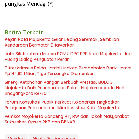
pungkas Mendag. (*)
Berita Terkait
Kejari Kota Mojokerto Gelar Lelang Serentak, Sembilan
Kendaraan Bermotor Ditawarkan
Jalin Silaturahmi dengan PCNU, DPC PPP Kota Mojokerto: Jadi
Ruang Dialog Penguatan Peran
Ditreskrimsus Polda Jambi Ungkap Pembobolan Bank Jambi
Rp144,82 Miliar, Tiga Tersangka Diamankan
Sinergi Ketahanan Pangan Berbuah Prestasi, BULOG
Mojokerto Raih Penghargaan Polres Mojokerto pada Hari
Bhayangkara ke-80
Forum Konsultasi Publik Perkuat Kolaborasi Tingkatkan
Pelayanan Perizinan dan Iklim Investasi Kota Mojokerto
Pemkot Mojokerto Gandeng RT, RW dan Tokoh Masyarakat
Sukseskan Opsen PKB dan BBNKB
Mendag
Mentri Perdagangan