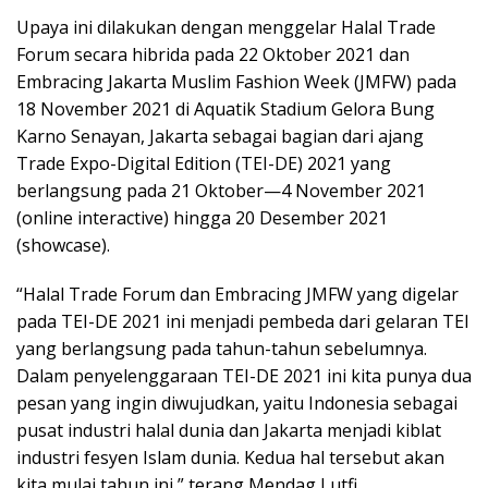
Upaya ini dilakukan dengan menggelar Halal Trade
Forum secara hibrida pada 22 Oktober 2021 dan
Embracing Jakarta Muslim Fashion Week (JMFW) pada
18 November 2021 di Aquatik Stadium Gelora Bung
Karno Senayan, Jakarta sebagai bagian dari ajang
Trade Expo-Digital Edition (TEI-DE) 2021 yang
berlangsung pada 21 Oktober—4 November 2021
(online interactive) hingga 20 Desember 2021
(showcase).
“Halal Trade Forum dan Embracing JMFW yang digelar
pada TEI-DE 2021 ini menjadi pembeda dari gelaran TEI
yang berlangsung pada tahun-tahun sebelumnya.
Dalam penyelenggaraan TEI-DE 2021 ini kita punya dua
pesan yang ingin diwujudkan, yaitu Indonesia sebagai
pusat industri halal dunia dan Jakarta menjadi kiblat
industri fesyen Islam dunia. Kedua hal tersebut akan
kita mulai tahun ini,” terang Mendag Lutfi.