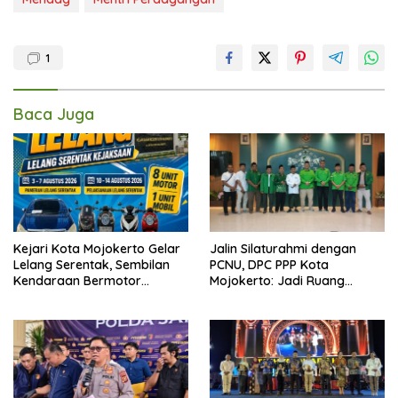
1
Baca Juga
Kejari Kota Mojokerto Gelar
Jalin Silaturahmi dengan
Lelang Serentak, Sembilan
PCNU, DPC PPP Kota
Kendaraan Bermotor
Mojokerto: Jadi Ruang
Ditawarkan
Dialog Penguatan Peran