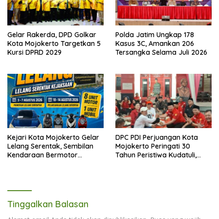
Gelar Rakerda, DPD Golkar
Polda Jatim Ungkap 178
Kota Mojokerto Targetkan 5
Kasus 3C, Amankan 206
Kursi DPRD 2029
Tersangka Selama Juli 2026
Kejari Kota Mojokerto Gelar
DPC PDI Perjuangan Kota
Lelang Serentak, Sembilan
Mojokerto Peringati 30
Kendaraan Bermotor
Tahun Peristiwa Kudatuli,
Ditawarkan
Refleksi Demokrasi dari
Perjuangan Panjang
Tinggalkan Balasan