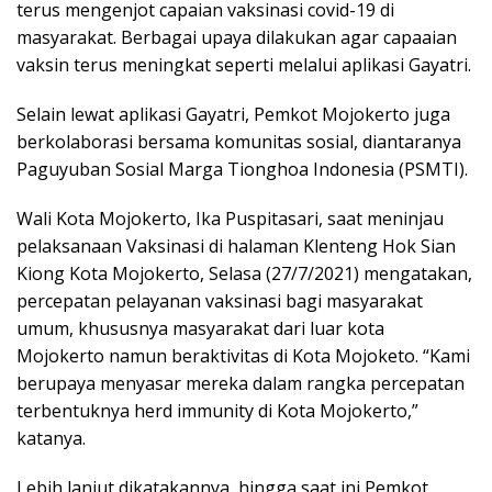
terus mengenjot capaian vaksinasi covid-19 di
masyarakat. Berbagai upaya dilakukan agar capaaian
vaksin terus meningkat seperti melalui aplikasi Gayatri.
Selain lewat aplikasi Gayatri, Pemkot Mojokerto juga
berkolaborasi bersama komunitas sosial, diantaranya
Paguyuban Sosial Marga Tionghoa Indonesia (PSMTI).
Wali Kota Mojokerto, Ika Puspitasari, saat meninjau
pelaksanaan Vaksinasi di halaman Klenteng Hok Sian
Kiong Kota Mojokerto, Selasa (27/7/2021) mengatakan,
percepatan pelayanan vaksinasi bagi masyarakat
umum, khususnya masyarakat dari luar kota
Mojokerto namun beraktivitas di Kota Mojoketo. “Kami
berupaya menyasar mereka dalam rangka percepatan
terbentuknya herd immunity di Kota Mojokerto,”
katanya.
Lebih lanjut dikatakannya, hingga saat ini Pemkot