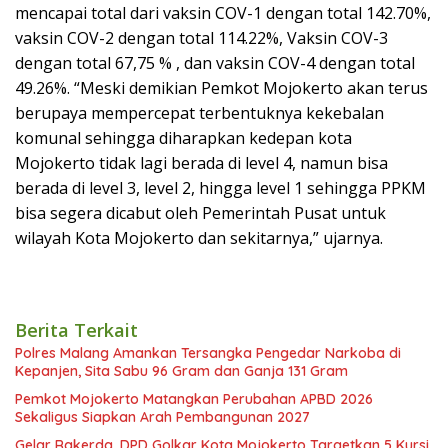
mencapai total dari vaksin COV-1 dengan total 142.70%,
vaksin COV-2 dengan total 114.22%, Vaksin COV-3
dengan total 67,75 % , dan vaksin COV-4 dengan total
49.26%. “Meski demikian Pemkot Mojokerto akan terus
berupaya mempercepat terbentuknya kekebalan
komunal sehingga diharapkan kedepan kota
Mojokerto tidak lagi berada di level 4, namun bisa
berada di level 3, level 2, hingga level 1 sehingga PPKM
bisa segera dicabut oleh Pemerintah Pusat untuk
wilayah Kota Mojokerto dan sekitarnya,” ujarnya.
Berita Terkait
Polres Malang Amankan Tersangka Pengedar Narkoba di
Kepanjen, Sita Sabu 96 Gram dan Ganja 131 Gram
Pemkot Mojokerto Matangkan Perubahan APBD 2026
Sekaligus Siapkan Arah Pembangunan 2027
Gelar Rakerda, DPD Golkar Kota Mojokerto Targetkan 5 Kursi