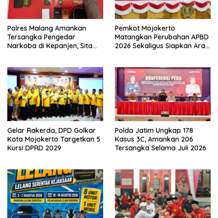
Polres Malang Amankan
Pemkot Mojokerto
Tersangka Pengedar
Matangkan Perubahan APBD
Narkoba di Kepanjen, Sita
2026 Sekaligus Siapkan Arah
Sabu 96 Gram dan Ganja 131
Pembangunan 2027
Gram
Gelar Rakerda, DPD Golkar
Polda Jatim Ungkap 178
Kota Mojokerto Targetkan 5
Kasus 3C, Amankan 206
Kursi DPRD 2029
Tersangka Selama Juli 2026