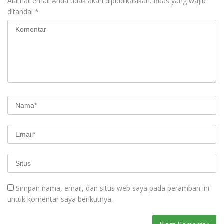
Alamat email Anda tidak akan dipublikasikan.
Ruas yang wajib
ditandai
*
Simpan nama, email, dan situs web saya pada peramban ini
untuk komentar saya berikutnya.