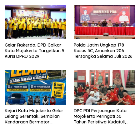
Gram
Gelar Rakerda, DPD Golkar
Polda Jatim Ungkap 178
Kota Mojokerto Targetkan 5
Kasus 3C, Amankan 206
Kursi DPRD 2029
Tersangka Selama Juli 2026
Kejari Kota Mojokerto Gelar
DPC PDI Perjuangan Kota
Lelang Serentak, Sembilan
Mojokerto Peringati 30
Kendaraan Bermotor
Tahun Peristiwa Kudatuli,
Ditawarkan
Refleksi Demokrasi dari
Perjuangan Panjang