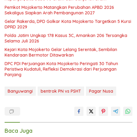
Pemkot Mojokerto Matangkan Perubahan APBD 2026
Sekaligus Siapkan Arah Pembangunan 2027
Gelar Rakerda, DPD Golkar Kota Mojokerto Targetkan 5 Kursi
DPRD 2029
Polda Jatim Ungkap 178 Kasus 3C, Amankan 206 Tersangka
Selama Juli 2026
Kejari Kota Mojokerto Gelar Lelang Serentak, Sembilan
Kendaraan Bermotor Ditawarkan
DPC PDI Perjuangan Kota Mojokerto Peringati 30 Tahun
Peristiwa Kudatuli, Refleksi Demokrasi dari Perjuangan
Panjang
Banyuwangi
bentrok PN vs PSHT
Pagar Nusa
Baca Juga