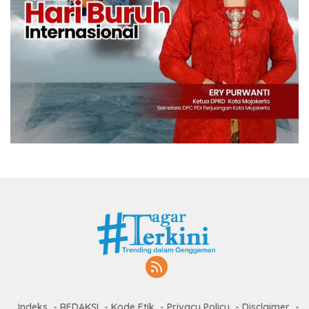
Indeks
REDAKSI
Kode Etik
Privacy Policy
Disclaimer