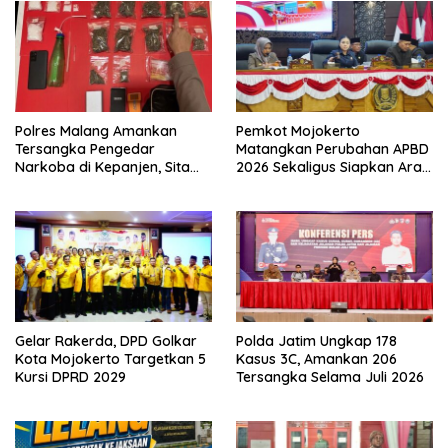
Polres Malang Amankan
Pemkot Mojokerto
Tersangka Pengedar
Matangkan Perubahan APBD
Narkoba di Kepanjen, Sita
2026 Sekaligus Siapkan Arah
Sabu 96 Gram dan Ganja 131
Pembangunan 2027
Gram
Gelar Rakerda, DPD Golkar
Polda Jatim Ungkap 178
Kota Mojokerto Targetkan 5
Kasus 3C, Amankan 206
Kursi DPRD 2029
Tersangka Selama Juli 2026