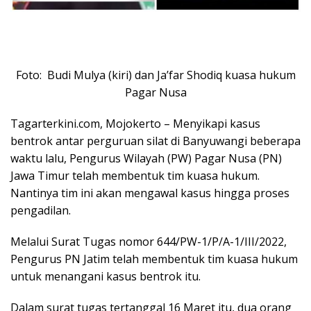
Foto: Budi Mulya (kiri) dan Ja’far Shodiq kuasa hukum
Pagar Nusa
Tagarterkini.com, Mojokerto – Menyikapi kasus
bentrok antar perguruan silat di Banyuwangi beberapa
waktu lalu, Pengurus Wilayah (PW) Pagar Nusa (PN)
Jawa Timur telah membentuk tim kuasa hukum.
Nantinya tim ini akan mengawal kasus hingga proses
pengadilan.
Melalui Surat Tugas nomor 644/PW-1/P/A-1/III/2022,
Pengurus PN Jatim telah membentuk tim kuasa hukum
untuk menangani kasus bentrok itu.
Dalam surat tugas tertanggal 16 Maret itu, dua orang