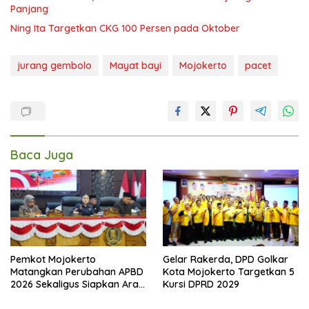
Panjang
Ning Ita Targetkan CKG 100 Persen pada Oktober
jurang gembolo
Mayat bayi
Mojokerto
pacet
Baca Juga
Pemkot Mojokerto
Gelar Rakerda, DPD Golkar
Matangkan Perubahan APBD
Kota Mojokerto Targetkan 5
2026 Sekaligus Siapkan Arah
Kursi DPRD 2029
Pembangunan 2027