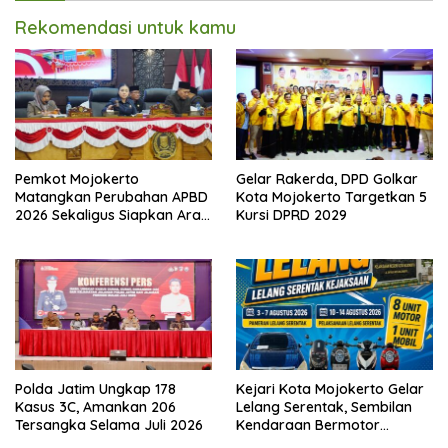
Rekomendasi untuk kamu
Pemkot Mojokerto
Gelar Rakerda, DPD Golkar
Matangkan Perubahan APBD
Kota Mojokerto Targetkan 5
2026 Sekaligus Siapkan Arah
Kursi DPRD 2029
Pembangunan 2027
Polda Jatim Ungkap 178
Kejari Kota Mojokerto Gelar
Kasus 3C, Amankan 206
Lelang Serentak, Sembilan
Tersangka Selama Juli 2026
Kendaraan Bermotor
Ditawarkan