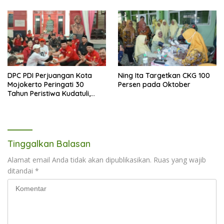
DPC PDI Perjuangan Kota
Ning Ita Targetkan CKG 100
Mojokerto Peringati 30
Persen pada Oktober
Tahun Peristiwa Kudatuli,
Refleksi Demokrasi dari
Perjuangan Panjang
Tinggalkan Balasan
Alamat email Anda tidak akan dipublikasikan.
Ruas yang wajib
ditandai
*