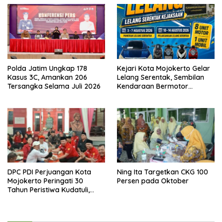
Polda Jatim Ungkap 178
Kejari Kota Mojokerto Gelar
Kasus 3C, Amankan 206
Lelang Serentak, Sembilan
Tersangka Selama Juli 2026
Kendaraan Bermotor
Ditawarkan
DPC PDI Perjuangan Kota
Ning Ita Targetkan CKG 100
Mojokerto Peringati 30
Persen pada Oktober
Tahun Peristiwa Kudatuli,
Refleksi Demokrasi dari
Perjuangan Panjang