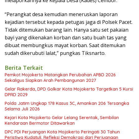
melaporkannya ke Kepala Desa (Kades) Cembor.
“Perangkat desa kemudian meneruskan laporan
kejadian tersebut kepada petugas jaga di Polsek Pacet.
Tidak ditemukan barang lain. Hanya satu set pakaian
bayi yang dikenakan korban dan satu buah tas yang
dibuat membungkus mayat korban. Saat ditemukan
sudah dikerubuti lalat,” pungkas Tiksnarto.
Berita Terkait
Pemkot Mojokerto Matangkan Perubahan APBD 2026
Sekaligus Siapkan Arah Pembangunan 2027
Gelar Rakerda, DPD Golkar Kota Mojokerto Targetkan 5 Kursi
DPRD 2029
Polda Jatim Ungkap 178 Kasus 3C, Amankan 206 Tersangka
Selama Juli 2026
Kejari Kota Mojokerto Gelar Lelang Serentak, Sembilan
Kendaraan Bermotor Ditawarkan
DPC PDI Perjuangan Kota Mojokerto Peringati 30 Tahun
Peristiwa Kudatuli, Refleksi Demokrasi dari Perjuangan