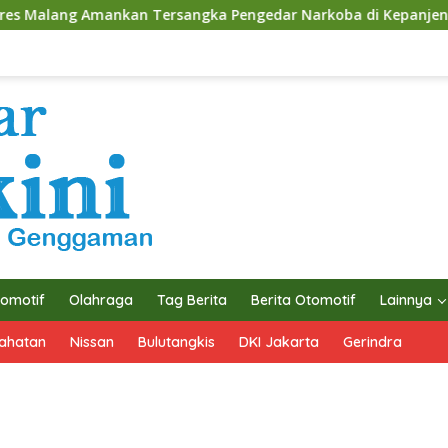
 Tersangka Pengedar Narkoba di Kepanjen, Sita Sabu 96 Gram
omotif
Olahraga
Tag Berita
Berita Otomotif
Lainnya
ahatan
Nissan
Bulutangkis
DKI Jakarta
Gerindra