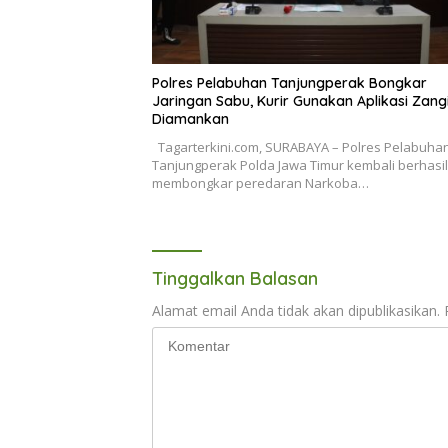
Polres Pelabuhan Tanjungperak Bongkar
Jaringan Sabu, Kurir Gunakan Aplikasi Zang
Diamankan
Tagarterkini.com, SURABAYA – Polres Pelabuha
Tanjungperak Polda Jawa Timur kembali berhasil
membongkar peredaran Narkoba…
Tinggalkan Balasan
Alamat email Anda tidak akan dipublikasikan.