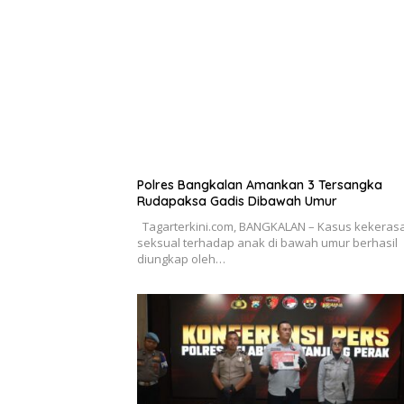
Polres Bangkalan Amankan 3 Tersangka
Rudapaksa Gadis Dibawah Umur
Tagarterkini.com, BANGKALAN – Kasus kekeras
seksual terhadap anak di bawah umur berhasil
diungkap oleh…