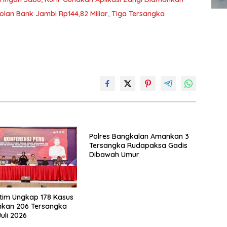
lan Bank Jambi Rp144,82 Miliar, Tiga Tersangka
Polres Bangkalan Amankan 3
Tersangka Rudapaksa Gadis
Dibawah Umur
tim Ungkap 178 Kasus
nkan 206 Tersangka
uli 2026