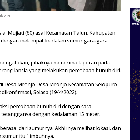
h diri
ia, Mujiati (60) asal Kecamatan Talun, Kabupaten
i dengan melompat ke dalam sumur gara-gara
o mengatakan, pihaknya menerima laporan pada
orang lansia yang melakukan percobaan bunuh diri.
di Desa Mronjo Desa Mronjo Kecamatan Selopuro.
 dikonfirmasi, Selasa (19/4/2022).
aksi percobaan bunuh diri dengan cara
k tetangganya dengan kedalaman 15 meter.
erasal dari sumurnya. Akhirnya melihat lokasi, dan
 sumur itu,” imbuhnya.