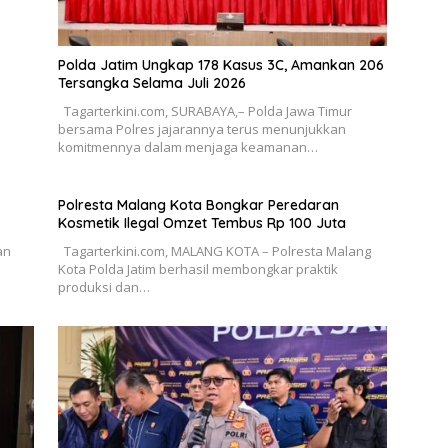
Polda Jatim Ungkap 178 Kasus 3C, Amankan 206
Tersangka Selama Juli 2026
Tagarterkini.com, SURABAYA,– Polda Jawa Timur
bersama Polres jajarannya terus menunjukkan
komitmennya dalam menjaga keamanan…
Polresta Malang Kota Bongkar Peredaran
Kosmetik Ilegal Omzet Tembus Rp 100 Juta
an
Tagarterkini.com, MALANG KOTA – Polresta Malang
Kota Polda Jatim berhasil membongkar praktik
produksi dan…