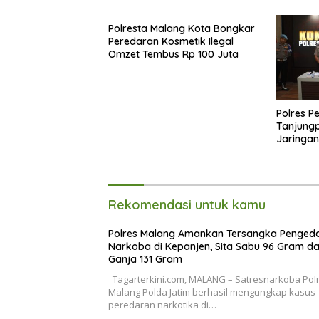
Polresta Malang Kota Bongkar
Peredaran Kosmetik Ilegal
Omzet Tembus Rp 100 Juta
Polres P
Tanjung
Jaringan
Aplikasi
Rekomendasi untuk kamu
Polres Malang Amankan Tersangka Penged
Narkoba di Kepanjen, Sita Sabu 96 Gram d
Ganja 131 Gram
Tagarterkini.com, MALANG – Satresnarkoba Pol
Malang Polda Jatim berhasil mengungkap kasus
peredaran narkotika di…