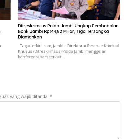
Ditreskrimsus Polda Jambi Ungkap Pembobolan
i
Bank Jambi Rp144,82 Miliar, Tiga Tersangka
Diamankan
n
Tagarterkini.com, Jambi – Direktorat Reserse Kriminal
Khusus (Ditreskrimsus) Polda Jambi menggelar
konferensi pers terkait…
Ruas yang wajib ditandai
*