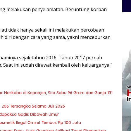
ung melakukan penyelamatan. Beruntung korban
ati tidak hanya sekali ini melakukan percobaan
uh diri dengan cara yang sama, yakni menceburkan
 suaminya sejak tahun 2016. Tahun 2017 pernah
. Saat ini sudah dirawat kembali oleh keluarganya,”
 Narkoba di Kepanjen, Sita Sabu 96 Gram dan Ganja 131
 206 Tersangka Selama Juli 2026
udapaksa Gadis Dibawah Umur
osmetik Ilegal Omzet Tembus Rp 100 Juta
ringan Sabu, Kurir Gunakan Aplikasi Zangi Diamankan