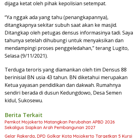
dijaga ketat oleh pihak kepolisian setempat.
“Ya nggak ada yang tahu (penangkapannya),
ditangkapnya sekitar subuh saat akan ke masjid.
Ditangkap oleh petugas densus informasinya tadi. Saya
tahunya setelah dihubungi untuk menyaksikan dan
mendampingi proses penggeledahan,” terang Lugito,
Selasa (9/11/2021).
Terduga teroris yang diamankan oleh tim Densus 88
berinisial BN usia 43 tahun. BN diketahui merupakan
Ketua yayasan pendidikan dan dakwah. Rumahnya
sendiri berada di dusun Kedungdowo, Desa Semen
kidul, Sukosewu.
Berita Terkait
Pemkot Mojokerto Matangkan Perubahan APBD 2026
Sekaligus Siapkan Arah Pembangunan 2027
Gelar Rakerda, DPD Golkar Kota Mojokerto Targetkan 5 Kursi