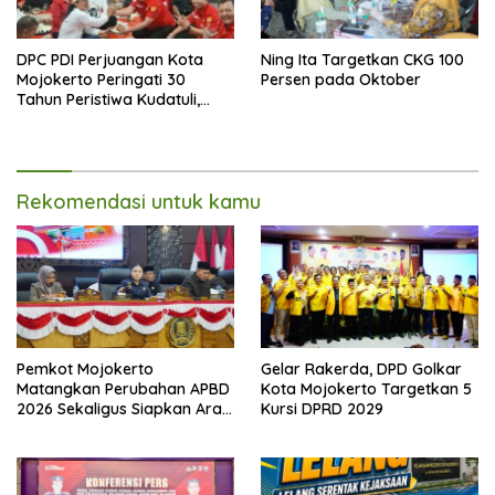
DPC PDI Perjuangan Kota
Ning Ita Targetkan CKG 100
Mojokerto Peringati 30
Persen pada Oktober
Tahun Peristiwa Kudatuli,
Refleksi Demokrasi dari
Perjuangan Panjang
Rekomendasi untuk kamu
Pemkot Mojokerto
Gelar Rakerda, DPD Golkar
Matangkan Perubahan APBD
Kota Mojokerto Targetkan 5
2026 Sekaligus Siapkan Arah
Kursi DPRD 2029
Pembangunan 2027