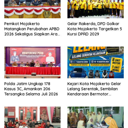
Pemkot Mojokerto
Gelar Rakerda, DPD Golkar
Matangkan Perubahan APBD
Kota Mojokerto Targetkan 5
2026 Sekaligus Siapkan Arah
Kursi DPRD 2029
Pembangunan 2027
Polda Jatim Ungkap 178
Kejari Kota Mojokerto Gelar
Kasus 3C, Amankan 206
Lelang Serentak, Sembilan
Tersangka Selama Juli 2026
Kendaraan Bermotor
Ditawarkan