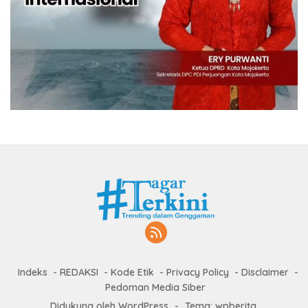
Indeks
REDAKSI
Kode Etik
Privacy Policy
Disclaimer
Pedoman Media Siber
Didukung oleh WordPress
-
Tema: wpberita.