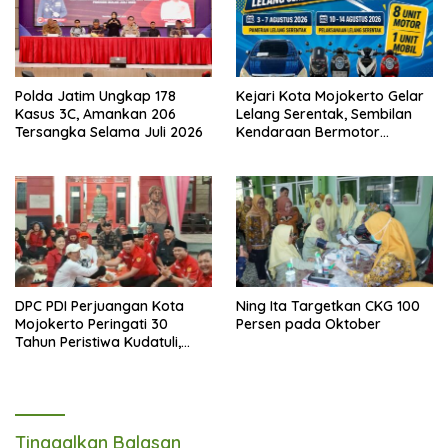
Polda Jatim Ungkap 178
Kejari Kota Mojokerto Gelar
Kasus 3C, Amankan 206
Lelang Serentak, Sembilan
Tersangka Selama Juli 2026
Kendaraan Bermotor
Ditawarkan
DPC PDI Perjuangan Kota
Ning Ita Targetkan CKG 100
Mojokerto Peringati 30
Persen pada Oktober
Tahun Peristiwa Kudatuli,
Refleksi Demokrasi dari
Perjuangan Panjang
Tinggalkan Balasan