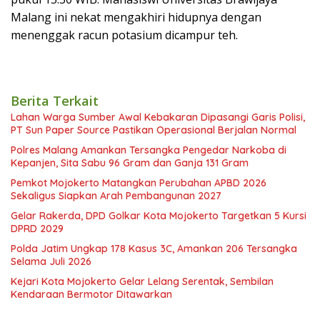
Malang ini nekat mengakhiri hidupnya dengan
menenggak racun potasium dicampur teh.
Berita Terkait
Lahan Warga Sumber Awal Kebakaran Dipasangi Garis Polisi,
PT Sun Paper Source Pastikan Operasional Berjalan Normal
Polres Malang Amankan Tersangka Pengedar Narkoba di
Kepanjen, Sita Sabu 96 Gram dan Ganja 131 Gram
Pemkot Mojokerto Matangkan Perubahan APBD 2026
Sekaligus Siapkan Arah Pembangunan 2027
Gelar Rakerda, DPD Golkar Kota Mojokerto Targetkan 5 Kursi
DPRD 2029
Polda Jatim Ungkap 178 Kasus 3C, Amankan 206 Tersangka
Selama Juli 2026
Kejari Kota Mojokerto Gelar Lelang Serentak, Sembilan
Kendaraan Bermotor Ditawarkan