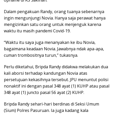
opname di RS Sakinah.
Dalam pengakuan Randy, orang tuanya sebenarnya
ingin mengunjungi Novia. Hanya saja perawat hanya
mengizinkan satu orang untuk menjenguk karena
waktu itu masih pandemi Covid-19.
“Waktu itu saya juga menanyakan ke ibu Novia,
bagaimana keadaan Novia. Jawabnya ndak apa-apa,
cuman trombositnya turun,” tukasnya.
Perlu diketahui, Bripda Randy didakwa melakukan dua
kali aborsi terhadap kandungan Novia atas
persetujuan kekasihnya tersebut. JPU menuntut polisi
nonaktif ini dengan pasal 348 ayat (1) KUHP atau pasal
348 ayat (1) juncto pasal 56 ayat (2) KUHP.
Bripda Randy sehari-hari berdinas di Seksi Umum
(Sium) Polres Pasuruan. Ia juga kadang kala