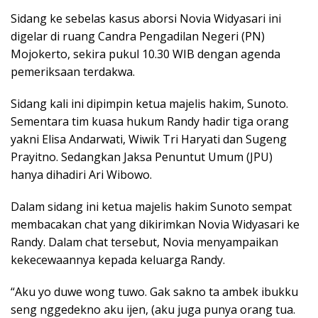
Sidang ke sebelas kasus aborsi Novia Widyasari ini
digelar di ruang Candra Pengadilan Negeri (PN)
Mojokerto, sekira pukul 10.30 WIB dengan agenda
pemeriksaan terdakwa.
Sidang kali ini dipimpin ketua majelis hakim, Sunoto.
Sementara tim kuasa hukum Randy hadir tiga orang
yakni Elisa Andarwati, Wiwik Tri Haryati dan Sugeng
Prayitno. Sedangkan Jaksa Penuntut Umum (JPU)
hanya dihadiri Ari Wibowo.
Dalam sidang ini ketua majelis hakim Sunoto sempat
membacakan chat yang dikirimkan Novia Widyasari ke
Randy. Dalam chat tersebut, Novia menyampaikan
kekecewaannya kepada keluarga Randy.
“Aku yo duwe wong tuwo. Gak sakno ta ambek ibukku
seng nggedekno aku ijen, (aku juga punya orang tua.