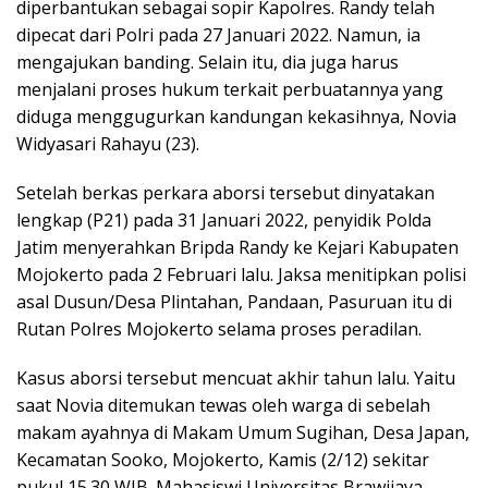
diperbantukan sebagai sopir Kapolres. Randy telah
dipecat dari Polri pada 27 Januari 2022. Namun, ia
mengajukan banding. Selain itu, dia juga harus
menjalani proses hukum terkait perbuatannya yang
diduga menggugurkan kandungan kekasihnya, Novia
Widyasari Rahayu (23).
Setelah berkas perkara aborsi tersebut dinyatakan
lengkap (P21) pada 31 Januari 2022, penyidik Polda
Jatim menyerahkan Bripda Randy ke Kejari Kabupaten
Mojokerto pada 2 Februari lalu. Jaksa menitipkan polisi
asal Dusun/Desa Plintahan, Pandaan, Pasuruan itu di
Rutan Polres Mojokerto selama proses peradilan.
Kasus aborsi tersebut mencuat akhir tahun lalu. Yaitu
saat Novia ditemukan tewas oleh warga di sebelah
makam ayahnya di Makam Umum Sugihan, Desa Japan,
Kecamatan Sooko, Mojokerto, Kamis (2/12) sekitar
pukul 15.30 WIB. Mahasiswi Universitas Brawijaya