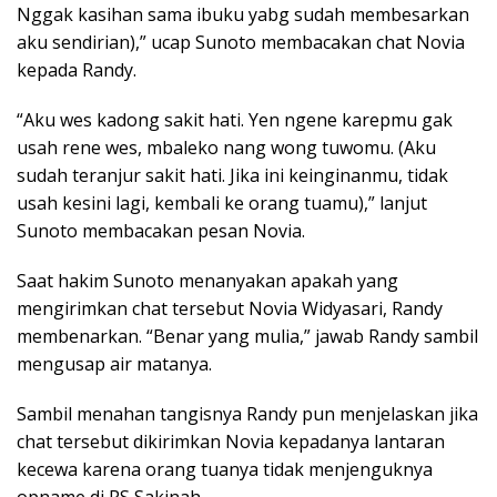
Nggak kasihan sama ibuku yabg sudah membesarkan
aku sendirian),” ucap Sunoto membacakan chat Novia
kepada Randy.
“Aku wes kadong sakit hati. Yen ngene karepmu gak
usah rene wes, mbaleko nang wong tuwomu. (Aku
sudah teranjur sakit hati. Jika ini keinginanmu, tidak
usah kesini lagi, kembali ke orang tuamu),” lanjut
Sunoto membacakan pesan Novia.
Saat hakim Sunoto menanyakan apakah yang
mengirimkan chat tersebut Novia Widyasari, Randy
membenarkan. “Benar yang mulia,” jawab Randy sambil
mengusap air matanya.
Sambil menahan tangisnya Randy pun menjelaskan jika
chat tersebut dikirimkan Novia kepadanya lantaran
kecewa karena orang tuanya tidak menjenguknya