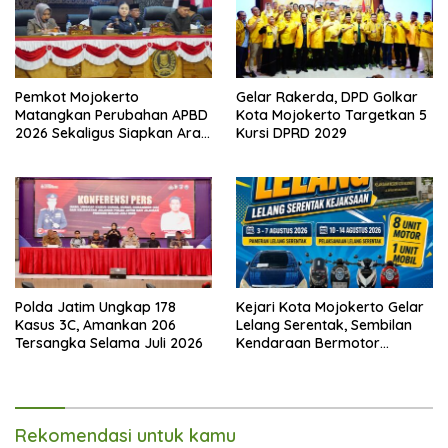
Pemkot Mojokerto
Gelar Rakerda, DPD Golkar
Matangkan Perubahan APBD
Kota Mojokerto Targetkan 5
2026 Sekaligus Siapkan Arah
Kursi DPRD 2029
Pembangunan 2027
Polda Jatim Ungkap 178
Kejari Kota Mojokerto Gelar
Kasus 3C, Amankan 206
Lelang Serentak, Sembilan
Tersangka Selama Juli 2026
Kendaraan Bermotor
Ditawarkan
Rekomendasi untuk kamu