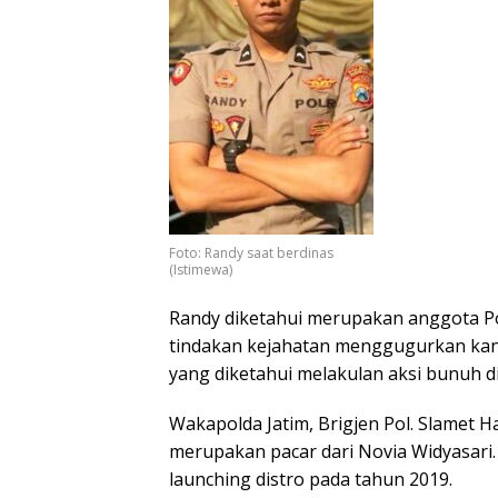
Foto: Randy saat berdinas
(Istimewa)
Randy diketahui merupakan anggota Po
tindakan kejahatan menggugurkan kand
yang diketahui melakulan aksi bunuh dir
Wakapolda Jatim, Brigjen Pol. Slamet 
merupakan pacar dari Novia Widyasari
launching distro pada tahun 2019.