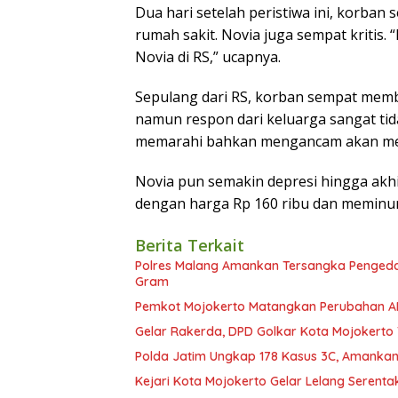
Dua hari setelah peristiwa ini, korban
rumah sakit. Novia juga sempat kritis
Novia di RS,” ucapnya.
Sepulang dari RS, korban sempat membe
namun respon dari keluarga sangat t
memarahi bahkan mengancam akan m
Novia pun semakin depresi hingga akhir
dengan harga Rp 160 ribu dan meminu
Berita Terkait
Polres Malang Amankan Tersangka Pengedar
Gram
Pemkot Mojokerto Matangkan Perubahan A
Gelar Rakerda, DPD Golkar Kota Mojokerto
Polda Jatim Ungkap 178 Kasus 3C, Amankan
Kejari Kota Mojokerto Gelar Lelang Serent