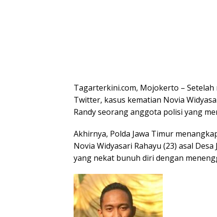
Tagarterkini.com, Mojokerto – Setelah
Twitter, kasus kematian Novia Widyas
Randy seorang anggota polisi yang men
Akhirnya, Polda Jawa Timur menangkap
Novia Widyasari Rahayu (23) asal Des
yang nekat bunuh diri dengan menengg