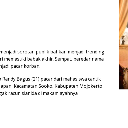
 menjadi sorotan publik bahkan menjadi trending
ari memasuki babak akhir. Sempat, beredar nama
jadi pacar korban.
 Randy Bagus (21) pacar dari mahasiswa cantik
a Japan, Kecamatan Sooko, Kabupaten Mojokerto
ak racun sianida di makam ayahnya.