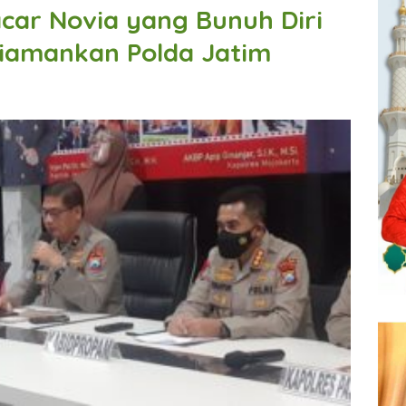
acar Novia yang Bunuh Diri
Diamankan Polda Jatim