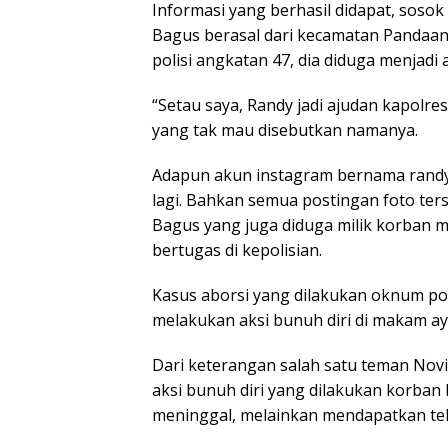
Informasi yang berhasil didapat, soso
Bagus berasal dari kecamatan Pandaa
polisi angkatan 47, dia diduga menjadi
“Setau saya, Randy jadi ajudan kapolre
yang tak mau disebutkan namanya.
Adapun akun instagram bernama randyba
lagi. Bahkan semua postingan foto te
Bagus yang juga diduga milik korban m
bertugas di kepolisian.
Kasus aborsi yang dilakukan oknum pol
melakukan aksi bunuh diri di makam ay
Dari keterangan salah satu teman Nov
aksi bunuh diri yang dilakukan korban 
meninggal, melainkan mendapatkan tek