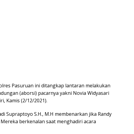
lres Pasuruan ini ditangkap lantaran melakukan
ungan (aborsi) pacarnya yakni Novia Widyasari
i, Kamis (2/12/2021).
Hadi Supraptoyo S.H., M.H membenarkan jika Randy
. Mereka berkenalan saat menghadiri acara