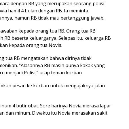
smara dengan RB yang merupakan seorang polisi
Novia hamil 4 bulan dengan RB. Ia meminta
annya, namun RB tidak mau bertanggung jawab.
jawaban kepada orang tua RB. Orang tua RB
 RB beserta keluarganya. Selepas itu, keluarga RB
an kepada orang tua Novia.
g tua RB mengatakan bahwa dirinya tidak
 menikah. “Alasannya RB masih punya kakak yang
ru menjadi Polisi,” ucap teman korban.
imkan pesan ke korban untuk mengajaknya jalan.
inum 4 butir obat. Sore harinya Novia merasa lapar
akan dan minum. Diwaktu itu Novia merasakan sakit