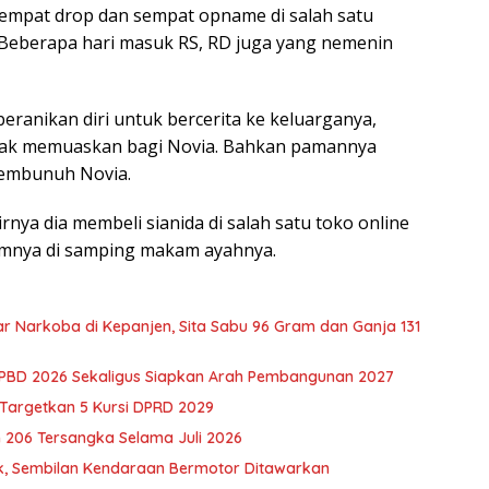
 sempat drop dan sempat opname di salah satu
. “Beberapa hari masuk RS, RD juga yang nemenin
ranikan diri untuk bercerita ke keluarganya,
idak memuaskan bagi Novia. Bahkan pamannya
embunuh Novia.
nya dia membeli sianida di salah satu toko online
mnya di samping makam ayahnya.
 Narkoba di Kepanjen, Sita Sabu 96 Gram dan Ganja 131
PBD 2026 Sekaligus Siapkan Arah Pembangunan 2027
 Targetkan 5 Kursi DPRD 2029
 206 Tersangka Selama Juli 2026
ak, Sembilan Kendaraan Bermotor Ditawarkan