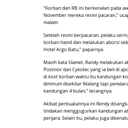
“Korban dan RB ini berkenalan pada aw
November mereka resmi pacaran,” ucap
malam.
Setelah resmi berpacaran, pelaku seri
korban hamil dan melalukan aborsi seb
Hotel Argo Batu,” paparnya.
Masih kata Slamet, Randy melakukan 
Postinor dan Cykotec yang ia beli di a
di kost korban waktu itu kandungan k
diminum disekitar Malang tapi pemdar
kandungan 4 bulan,” terangnya.
Akibat perbuatannya ini Rendy disang
tindakan menggugurkan kandungan at
penjara. Selain itu, pelaku juga dikenak