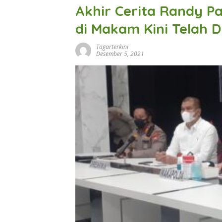
Akhir Cerita Randy P
di Makam Kini Telah 
Tagarterkini
Desember 5, 2021