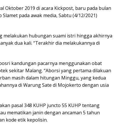
al Oktober 2019 di acara Kickpost, baru pada bulan
 Slamet pada awak media, Sabtu (4/12/2021)
ng melakukan hubungan suami istri hingga akhirnya
anyak dua kali. “Terakhir dia melakukannya di
abosri kandungan pacarnya menggunakan obat
potek sekitar Malang. “Aborsi yang pertama dilakuan
orban masih dalam hitungan Minggu, yang kedua
ahannya di Warung Sate di Mojokerto dengan usia
kakan pasal 348 KUHP juncto 55 KUHP tentang
au mematikan janin dengan ancaman 5 tahun
an kode etik kepolisin.