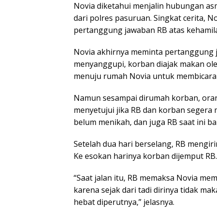
Novia diketahui menjalin hubungan a
dari polres pasuruan. Singkat cerita, 
pertanggung jawaban RB atas kehamil
Novia akhirnya meminta pertanggung 
menyanggupi, korban diajak makan oleh
menuju rumah Novia untuk membicarak
Namun sesampai dirumah korban, oran
menyetujui jika RB dan korban segera
belum menikah, dan juga RB saat ini ba
Setelah dua hari berselang, RB mengir
Ke esokan harinya korban dijemput RB.
“Saat jalan itu, RB memaksa Novia mem
karena sejak dari tadi dirinya tidak m
hebat diperutnya,” jelasnya.