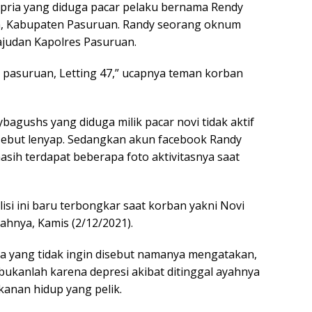
k pria yang diduga pacar pelaku bernama Rendy
n, Kabupaten Pasuruan. Randy seorang oknum
 ajudan Kapolres Pasuruan.
s pasuruan, Letting 47,” ucapnya teman korban
gushs yang diduga milik pacar novi tidak aktif
rsebut lenyap. Sedangkan akun facebook Randy
asih terdapat beberapa foto aktivitasnya saat
isi ini baru terbongkar saat korban yakni Novi
ahnya, Kamis (2/12/2021).
ia yang tidak ingin disebut namanya mengatakan,
bukanlah karena depresi akibat ditinggal ayahnya
anan hidup yang pelik.