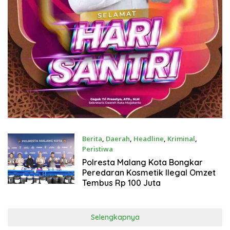
Berita
,
Daerah
,
Headline
,
Kriminal
,
Peristiwa
Juli 17, 2026
Polresta Malang Kota Bongkar
Peredaran Kosmetik Ilegal Omzet
Tembus Rp 100 Juta
Selengkapnya