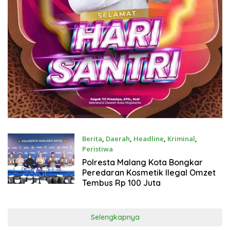
Berita
,
Daerah
,
Headline
,
Kriminal
,
Peristiwa
Juli 17, 2026
Polresta Malang Kota Bongkar
Peredaran Kosmetik Ilegal Omzet
Tembus Rp 100 Juta
Selengkapnya