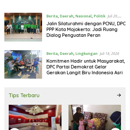
Berita
,
Daerah
,
Nasional
,
Politik
Juli 20,
2026
Jalin Silaturahmi dengan PCNU, DPC
PPP Kota Mojokerto: Jadi Ruang
Dialog Penguatan Peran
Berita
,
Daerah
,
Lingkungan
Juli 18, 2026
Komitmen Hadir untuk Masyarakat,
DPC Partai Demokrat Gelar
Gerakan Langit Biru Indonesia Asri
Tips Terbaru