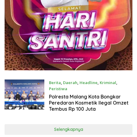
Berita
,
Daerah
,
Headline
,
Kriminal
,
Peristiwa
Juli 17, 2026
Polresta Malang Kota Bongkar
Peredaran Kosmetik Ilegal Omzet
Tembus Rp 100 Juta
Selengkapnya