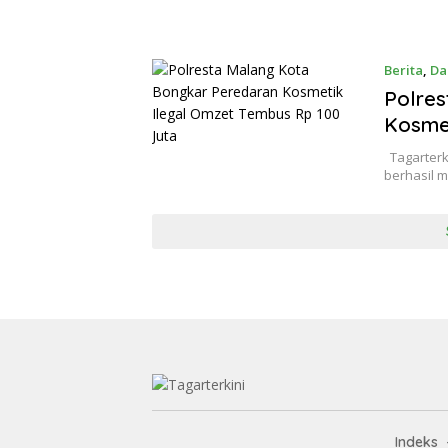
Berita
,
Da
Polres
Kosmet
Tagarterk
berhasil 
Indeks