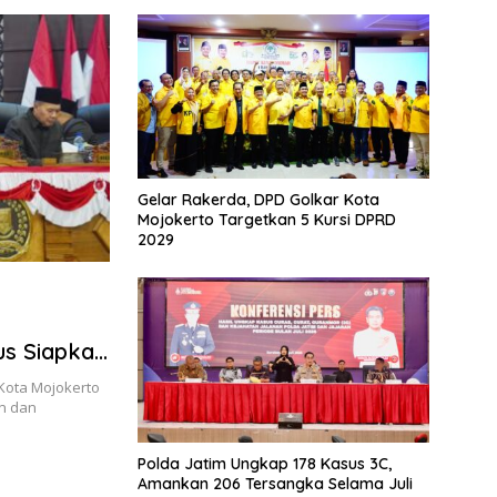
Panj
Gelar Rakerda, DPD Golkar Kota
Mojokerto Targetkan 5 Kursi DPRD
2029
n
us Siapkan
Kota Mojokerto
n dan
Polda Jatim Ungkap 178 Kasus 3C,
Amankan 206 Tersangka Selama Juli