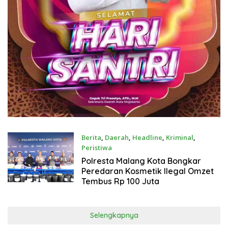
Berita
,
Daerah
,
Headline
,
Kriminal
,
Peristiwa
Juli 17, 2026
Polresta Malang Kota Bongkar
Peredaran Kosmetik Ilegal Omzet
Tembus Rp 100 Juta
Selengkapnya