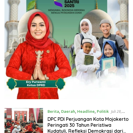
Berita
,
Daerah
,
Headline
,
Politik
Juli 28,
2026
DPC PDI Perjuangan Kota Mojokerto
Peringati 30 Tahun Peristiwa
Kudatuli, Refleksi Demokrasi dari