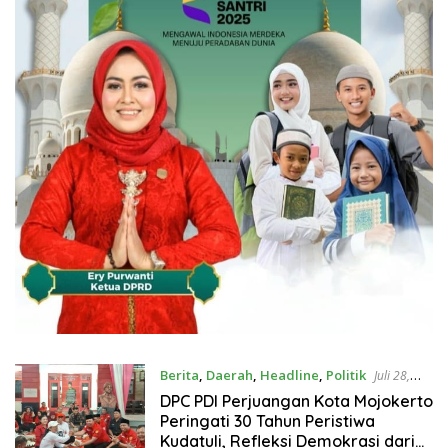
Berita
,
Daerah
,
Headline
,
Politik
Juli 28,
2026
DPC PDI Perjuangan Kota Mojokerto
Peringati 30 Tahun Peristiwa
Kudatuli, Refleksi Demokrasi dari