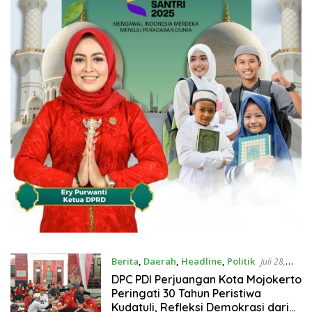
Berita
,
Daerah
,
Headline
,
Politik
Juli 28,
2026
DPC PDI Perjuangan Kota Mojokerto
Peringati 30 Tahun Peristiwa
Kudatuli, Refleksi Demokrasi dari