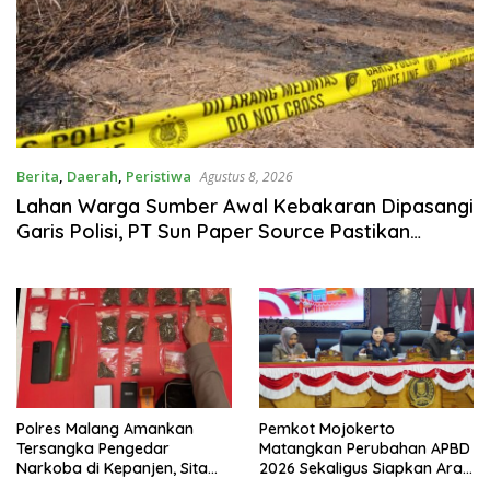
Berita
,
Daerah
,
Peristiwa
Agustus 8, 2026
Lahan Warga Sumber Awal Kebakaran Dipasangi
Garis Polisi, PT Sun Paper Source Pastikan
Operasional Berjalan Normal
Polres Malang Amankan
Pemkot Mojokerto
Tersangka Pengedar
Matangkan Perubahan APBD
Narkoba di Kepanjen, Sita
2026 Sekaligus Siapkan Arah
Sabu 96 Gram dan Ganja 131
Pembangunan 2027