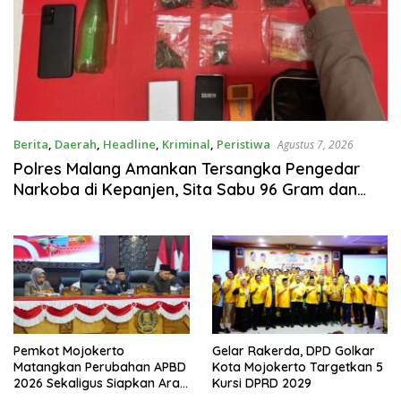
Berita
,
Daerah
,
Headline
,
Kriminal
,
Peristiwa
Agustus 7, 2026
Polres Malang Amankan Tersangka Pengedar
Narkoba di Kepanjen, Sita Sabu 96 Gram dan
Ganja 131 Gram
Pemkot Mojokerto
Gelar Rakerda, DPD Golkar
Matangkan Perubahan APBD
Kota Mojokerto Targetkan 5
2026 Sekaligus Siapkan Arah
Kursi DPRD 2029
Pembangunan 2027