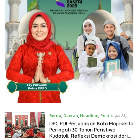
Berita
,
Daerah
,
Headline
,
Politik
Juli 28,
2026
DPC PDI Perjuangan Kota Mojokerto
Peringati 30 Tahun Peristiwa
Kudatuli, Refleksi Demokrasi dari