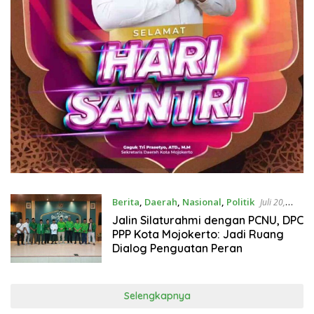
Berita
,
Daerah
,
Nasional
,
Politik
Juli 20,
2026
Jalin Silaturahmi dengan PCNU, DPC
PPP Kota Mojokerto: Jadi Ruang
Dialog Penguatan Peran
Selengkapnya