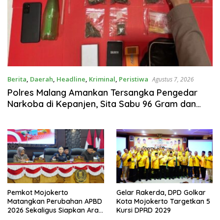
Berita
,
Daerah
,
Headline
,
Kriminal
,
Peristiwa
Agustus 7, 2026
Polres Malang Amankan Tersangka Pengedar
Narkoba di Kepanjen, Sita Sabu 96 Gram dan
Ganja 131 Gram
Pemkot Mojokerto
Gelar Rakerda, DPD Golkar
Matangkan Perubahan APBD
Kota Mojokerto Targetkan 5
2026 Sekaligus Siapkan Arah
Kursi DPRD 2029
Pembangunan 2027