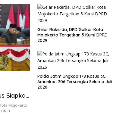
Panj
Gelar Rakerda, DPD Golkar Kota
Mojokerto Targetkan 5 Kursi DPRD
2029
Polda Jatim Ungkap 178 Kasus 3C,
Amankan 206 Tersangka Selama Juli
n
2026
us Siapkan
Kota Mojokerto
n dan