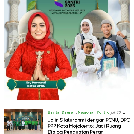
Berita
,
Daerah
,
Nasional
,
Politik
Juli 20,
2026
Jalin Silaturahmi dengan PCNU, DPC
PPP Kota Mojokerto: Jadi Ruang
Dialog Penguatan Peran