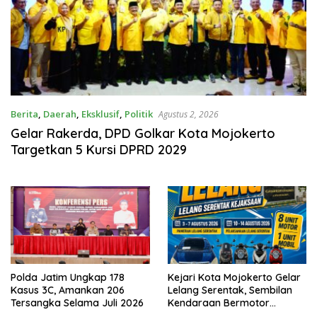
Berita
,
Daerah
,
Eksklusif
,
Politik
Agustus 2, 2026
Gelar Rakerda, DPD Golkar Kota Mojokerto
Targetkan 5 Kursi DPRD 2029
Polda Jatim Ungkap 178
Kejari Kota Mojokerto Gelar
Kasus 3C, Amankan 206
Lelang Serentak, Sembilan
Tersangka Selama Juli 2026
Kendaraan Bermotor
Ditawarkan