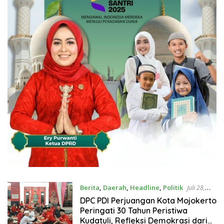
Berita
,
Daerah
,
Headline
,
Politik
Juli 28,
2026
DPC PDI Perjuangan Kota Mojokerto
Peringati 30 Tahun Peristiwa
Kudatuli, Refleksi Demokrasi dari