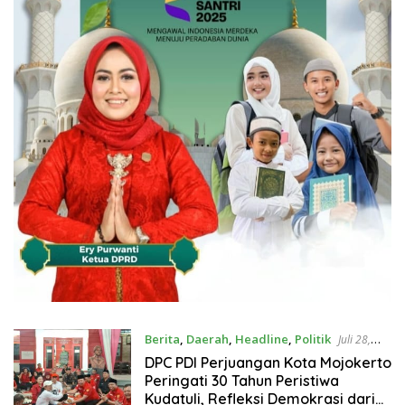
Berita
,
Daerah
,
Headline
,
Politik
Juli 28,
2026
DPC PDI Perjuangan Kota Mojokerto
Peringati 30 Tahun Peristiwa
Kudatuli, Refleksi Demokrasi dari