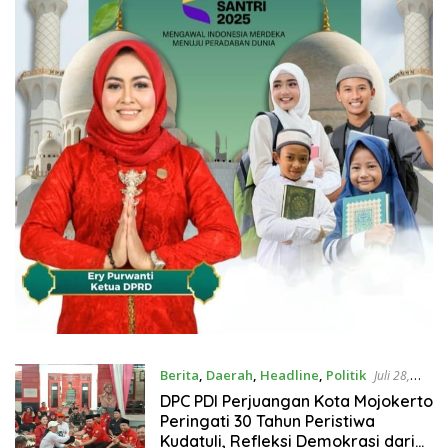
Berita
,
Daerah
,
Headline
,
Politik
Juli 28,
2026
DPC PDI Perjuangan Kota Mojokerto
Peringati 30 Tahun Peristiwa
Kudatuli, Refleksi Demokrasi dari