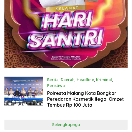
Berita
,
Daerah
,
Headline
,
Kriminal
,
Peristiwa
Juli 17, 2026
Polresta Malang Kota Bongkar
Peredaran Kosmetik Ilegal Omzet
Tembus Rp 100 Juta
Selengkapnya