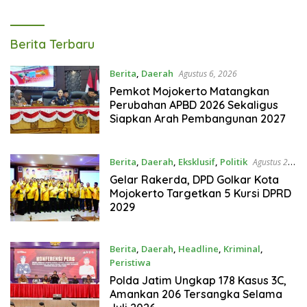
Tagarterkini
Berita Terbaru
Berita
,
Daerah
Agustus 6, 2026
Pemkot Mojokerto Matangkan
Perubahan APBD 2026 Sekaligus
Siapkan Arah Pembangunan 2027
Berita
,
Daerah
,
Eksklusif
,
Politik
Agustus 2,
2026
Gelar Rakerda, DPD Golkar Kota
Mojokerto Targetkan 5 Kursi DPRD
2029
Berita
,
Daerah
,
Headline
,
Kriminal
,
Peristiwa
Agustus 1, 2026
Polda Jatim Ungkap 178 Kasus 3C,
Amankan 206 Tersangka Selama