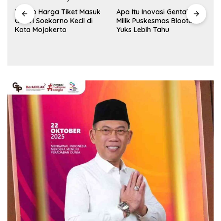
Ini Info Harga Tiket Masuk
Apa Itu Inovasi Gentala
Galeri Soekarno Kecil di
Milik Puskesmas Blooto?
Kota Mojokerto
Yuks Lebih Tahu