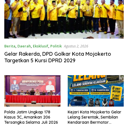
Berita
,
Daerah
,
Eksklusif
,
Politik
Agustus 2, 2026
Gelar Rakerda, DPD Golkar Kota Mojokerto
Targetkan 5 Kursi DPRD 2029
Polda Jatim Ungkap 178
Kejari Kota Mojokerto Gelar
Kasus 3C, Amankan 206
Lelang Serentak, Sembilan
Tersangka Selama Juli 2026
Kendaraan Bermotor
Ditawarkan